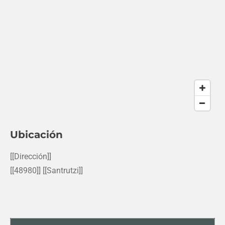
Ubicación
[[Dirección]]
[[48980]] [[Santrutzi]]