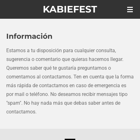
KABIEFEST
Ir
al
contenido
principal
Información
Estamos a tu disposición para cualquier consulta,
sugerencia o comentario que quieras hacernos llegar.
Queremos saber qué te gustaría preguntarnos o
comentarnos al contactarnos. Ten en cuenta que la forma
más rápida de contactarnos en caso de emergencia es
por mail o teléfono. No deseamos recibir mensajes tipo
"spam". No hay nada más que debas saber antes de
contactarnos.