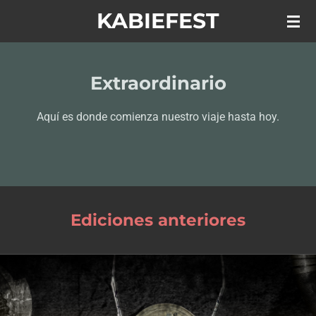
KABIEFEST
Ir
al
contenido
principal
Extraordinario
Aquí es donde comienza nuestro viaje hasta hoy.
Ediciones anteriores